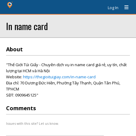
Log In
In name card
About
"Thế Giới Túi Giấy - Chuyên dịch vụ in name card giá rẻ, uy tín, chất
lượng tại HCM và Hà Nội
Website:
https://thegioituigiay.com/in-name-card
Địa chỉ: 70 Dương Đức Hiền, Phường Tây Thạnh, Quận Tân Phú,
TPHCM
SĐT: 0909645125"
Comments
Issues with this site? Let us know.