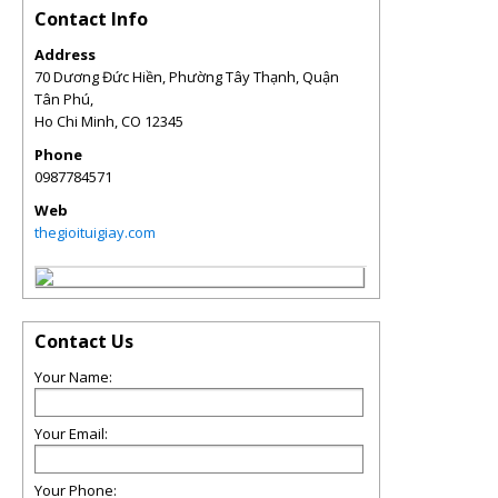
Contact Info
Address
70 Dương Đức Hiền, Phường Tây Thạnh, Quận
Tân Phú,
Ho Chi Minh
,
CO
12345
Phone
0987784571
Web
thegioituigiay.com
Contact Us
Your Name:
Your Email:
Your Phone: